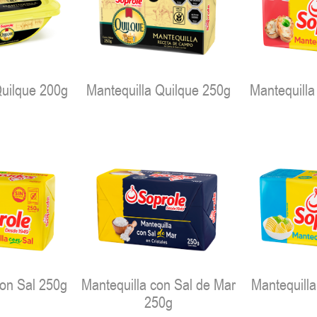
Quilque 200g
Mantequilla Quilque 250g
Mantequilla
con Sal 250g
Mantequilla con Sal de Mar
Mantequilla
250g