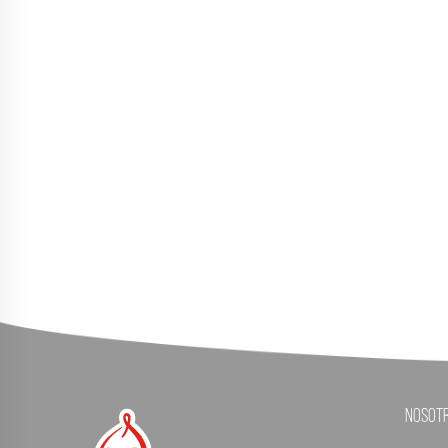
Nosot