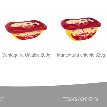
Mantequilla Untable 200g
Mantequilla untable 320g
ros
Términos y condiciones