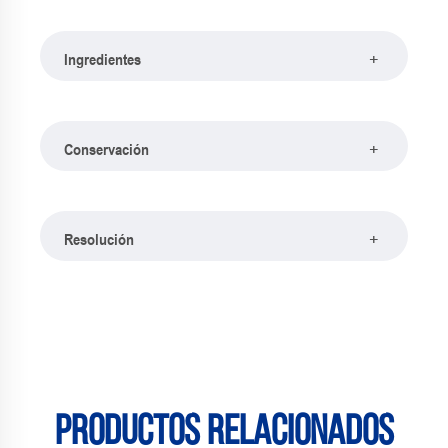
+
Ingredientes
+
Conservación
+
Resolución
Productos relacionados