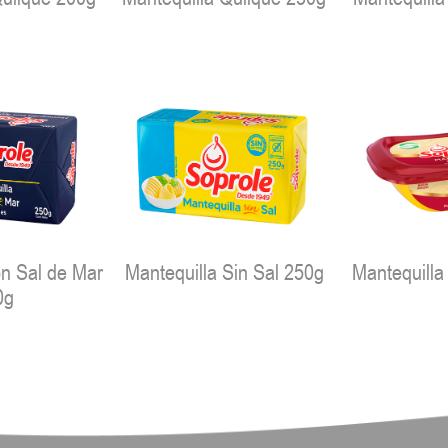
on Sal de Mar
Mantequilla Sin Sal 250g
Mantequilla
0g