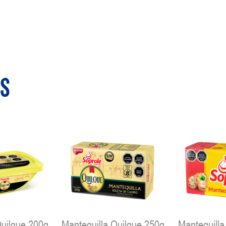
os
Quilque 200g
Mantequilla Quilque 250g
Mantequilla