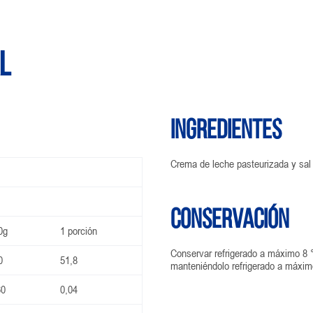
l
Ingredientes
Crema de leche pasteurizada y sal
Conservación
0g
1 porción
Conservar refrigerado a máximo 8 °
0
51,8
manteniéndolo refrigerado a máxim
60
0,04