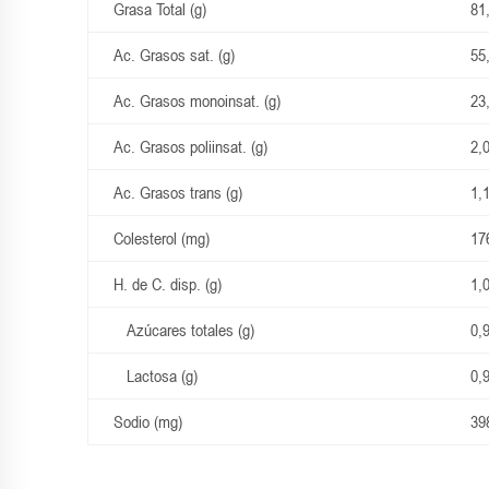
Grasa Total (g)
81
Ac. Grasos sat. (g)
55
Ac. Grasos monoinsat. (g)
23
Ac. Grasos poliinsat. (g)
2,
Ac. Grasos trans (g)
1,
Colesterol (mg)
17
H. de C. disp. (g)
1,
Azúcares totales (g)
0,
Lactosa (g)
0,
Sodio (mg)
39