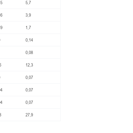
,5
5,7
,6
3,9
,9
1,7
0
0,14
1
0,08
6
12,3
0
0,07
94
0,07
94
0,07
8
27,9