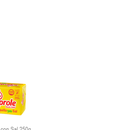
 con Sal 250g