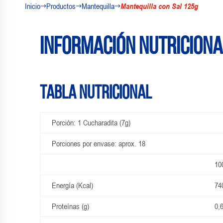
Inicio
Productos
Mantequilla
Mantequilla con Sal 125g
Información nutriciona
Tabla Nutricional
Porción: 1 Cucharadita (7g)
Porciones por envase: aprox. 18
10
Energía (Kcal)
74
Proteínas (g)
0,