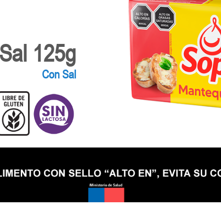
 Sal 125g
Con Sal