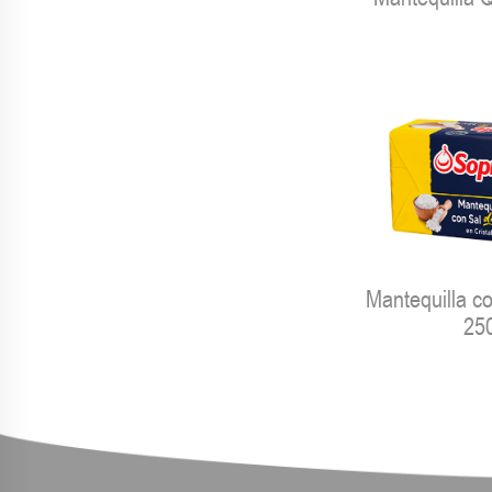
Mantequilla c
25