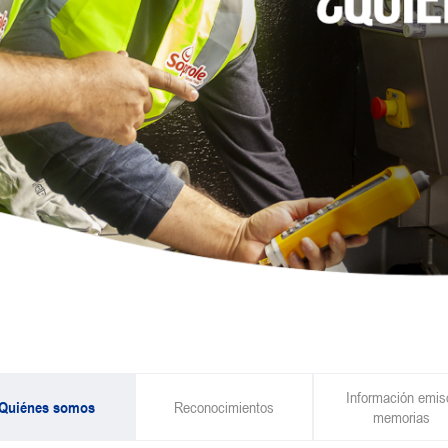
Información emis
Quiénes somos
Reconocimientos
memorias