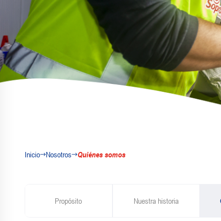
Inicio
Nosotros
Quiénes somos
Propósito
Nuestra historia