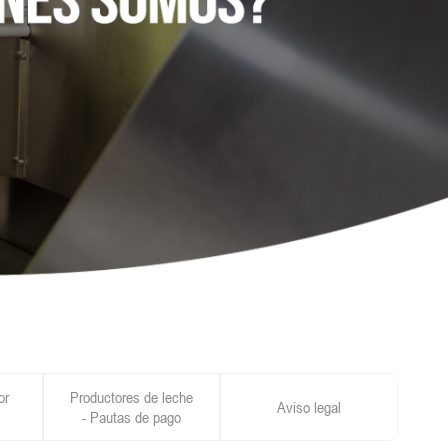
or
Productores de leche
Aviso legal
- Pautas de pago