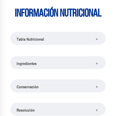
Información nutricional
+
Tabla Nutricional
+
Ingredientes
+
Conservación
+
Resolución