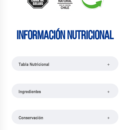
Información nutricional
+
Tabla Nutricional
+
Ingredientes
+
Conservación