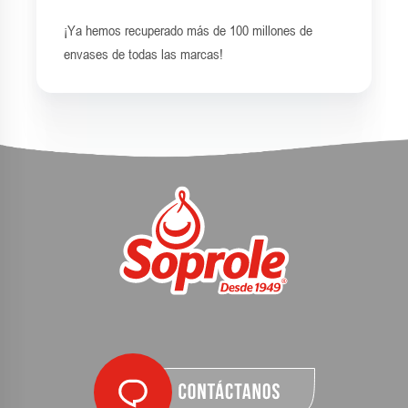
¡Ya hemos recuperado más de 100 millones de
envases de todas las marcas!