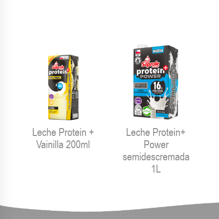
Leche Protein +
Leche Protein+
Vainilla 200ml
Power
semidescremada
1L