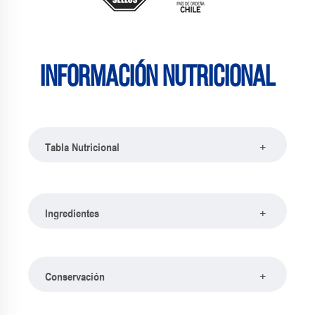
Información nutricional
+
Tabla Nutricional
+
Ingredientes
+
Conservación